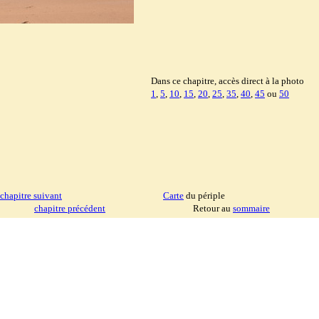
Dans ce chapitre, accès direct à la photo
1
,
5
,
10
,
15
,
20
,
25
,
35
,
40
,
45
ou
50
chapitre suivant
Carte
du périple
chapitre précédent
Retour au
sommaire